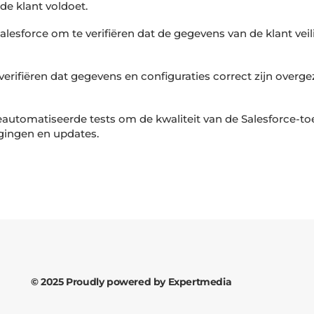
de klant voldoet.
Salesforce om te verifiëren dat de gegevens van de klant vei
verifiëren dat gegevens en configuraties correct zijn overge
eautomatiseerde tests om de kwaliteit van de Salesforce-
igingen en updates.
© 2025 Proudly powered by Expertmedia