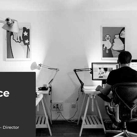
ce
- Director