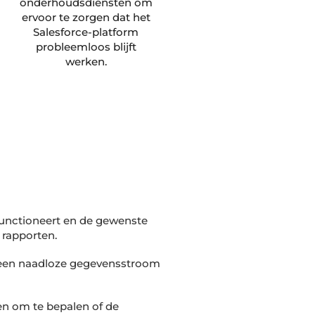
onderhoudsdiensten om
ervoor te zorgen dat het
Salesforce-platform
probleemloos blijft
werken.
 functioneert en de gewenste
 rapporten.
er een naadloze gegevensstroom
 en om te bepalen of de