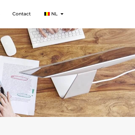
s
Contact
NL