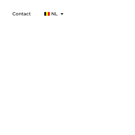
s
Contact
NL