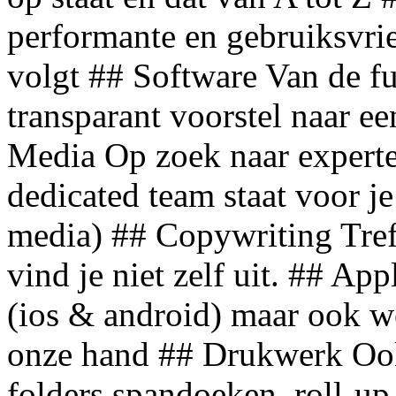
performante en gebruiksvrie
volgt ## Software Van de fu
transparant voorstel naar e
Media Op zoek naar expert
dedicated team staat voor j
media) ## Copywriting Tref
vind je niet zelf uit. ## Ap
(ios & android) maar ook we
onze hand ## Drukwerk Ook v
folders spandoeken, roll-up