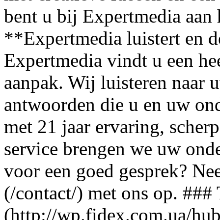
bent u bij Expertmedia aan h
**Expertmedia luistert en 
Expertmedia vindt u een hee
aanpak. Wij luisteren naar 
antwoorden die u en uw on
met 21 jaar ervaring, scherp
service brengen we uw ond
voor een goed gesprek? Nee
(/contact/) met ons op. ##
(http://wp.fidex.com.ua/hu