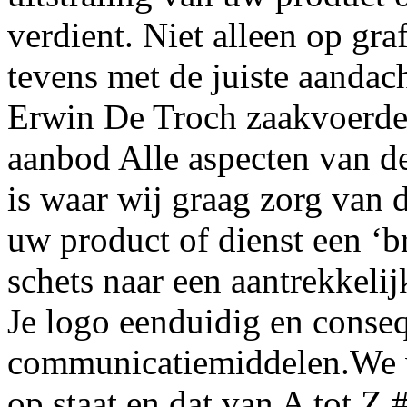
verdient. Niet alleen op gr
tevens met de juiste aandac
Erwin De Troch zaakvoerde
aanbod Alle aspecten van de 
is waar wij graag zorg va
uw product of dienst een ‘
schets naar een aantrekkeli
Je logo eenduidig en conseq
communicatiemiddelen.We ve
op staat en dat van A tot Z