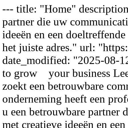
--- title: "Home" descripti
partner die uw communicati
ideeën en een doeltreffende
het juiste adres." url: "http
date_modified: "2025-08-12
to grow your business Lee
zoekt een betrouwbare com
onderneming heeft een profe
u een betrouwbare partner 
met creatieve ideeën en een