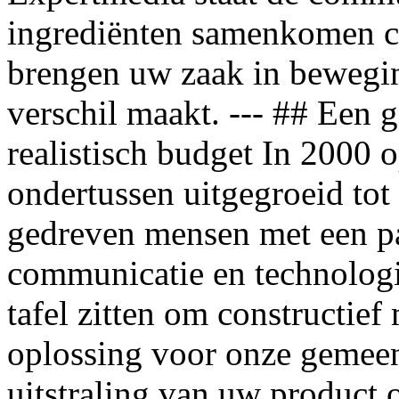
ingrediënten samenkomen c
brengen uw zaak in bewegi
verschil maakt. --- ## Een 
realistisch budget In 2000 
ondertussen uitgegroeid to
gedreven mensen met een pa
communicatie en technologie
tafel zitten om constructief
oplossing voor onze gemeen
uitstraling van uw product 