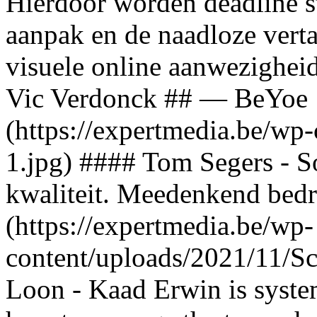
Hierdoor worden deadline s
aanpak en de naadloze verta
visuele online aanwezighei
Vic Verdonck ## — BeYoe 
(https://expertmedia.be/wp
1.jpg) #### Tom Segers - So
kwaliteit. Meedenkend bedr
(https://expertmedia.be/wp-
content/uploads/2021/11/S
Loon - Kaad Erwin is syste