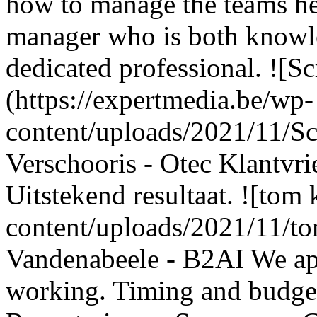
how to manage the teams he 
manager who is both knowle
dedicated professional. ![S
(https://expertmedia.be/wp-
content/uploads/2021/11/Sc
Verschooris - Otec Klantvrie
Uitstekend resultaat. ![tom 
content/uploads/2021/11/t
Vandenabeele - B2AI We ap
working. Timing and budget