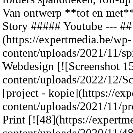
Van ontwerp **tot en met**
Story ##### Youtube --- ## 
(https://expertmedia.be/wp-
content/uploads/2021/11/spir
Webdesign [![Screenshot 15
content/uploads/2022/12/Scr
[project - kopie](https://ex
content/uploads/2021/11/pro
Print [![48](https://expert
content/uploads/2020/11/48.