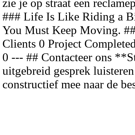
zie je op straat een reclame
### Life Is Like Riding a 
You Must Keep Moving. ###
Clients 0 Project Completed
0 --- ## Contacteer ons **S
uitgebreid gesprek luister
constructief mee naar de be