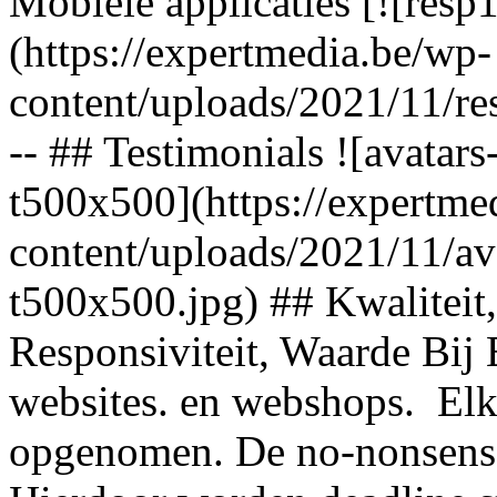
Mobiele applicaties [![resp
(https://expertmedia.be/wp-
content/uploads/2021/11/res
-- ## Testimonials ![avata
t500x500](https://expertme
content/uploads/2021/11/a
t500x500.jpg) ## Kwaliteit, 
Responsiviteit, Waarde Bij 
websites. en webshops. El
opgenomen. De no-nonsense