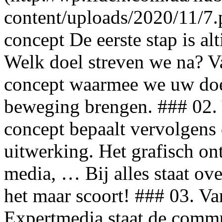
content/uploads/2020/11/7.p
concept De eerste stap is alt
Welk doel streven we na? V
concept waarmee we uw doel
beweging brengen. ### 02.
concept bepaalt vervolgens 
uitwerking. Het grafisch on
media, … Bij alles staat ove
het maar scoort! ### 03. Va
Expertmedia staat de commun