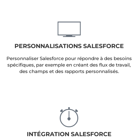
PERSONNALISATIONS SALESFORCE
Personnaliser Salesforce pour répondre à des besoins
spécifiques, par exemple en créant des flux de travail,
des champs et des rapports personnalisés.
INTÉGRATION SALESFORCE
Intégrer Salesforce à d'autres systèmes d'entreprise
pour permettre un flux d'informations transparent.