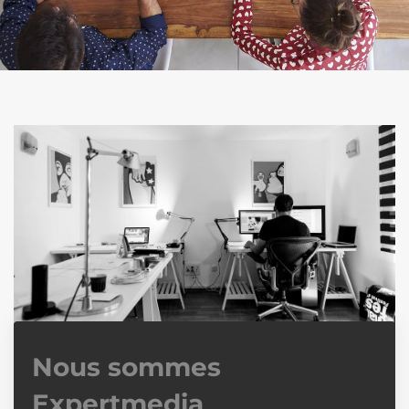
Expertmedia est fournisseur de services Salesforce
depuis 2022