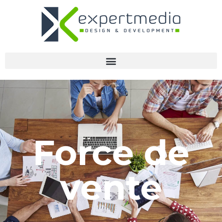
Force de
vente